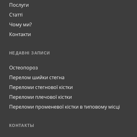
Послуги
Статті
Чому ми?
Контакти
НЕДАВНІ ЗАПИСИ
Остеопороз
Перелом шийки стегна
Переломи стегнової кістки
Переломи плечової кістки
Переломи променевої кістки в типовому місці
КОНТАКТЫ