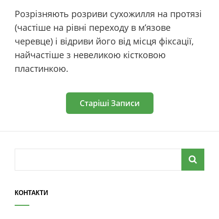
Розрізняють розриви сухожилля на протязі
(частіше на рівні переходу в м’язове
черевце) і відриви його від місця фіксації,
найчастіше з невеликою кістковою
пластинкою.
Старіші Записи
Навігація
записів
Search
for:
КОНТАКТИ