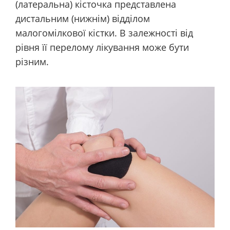
(латеральна) кісточка представлена
дистальним (нижнім) відділом
малогомілкової кістки. В залежності від
рівня її перелому лікування може бути
різним.