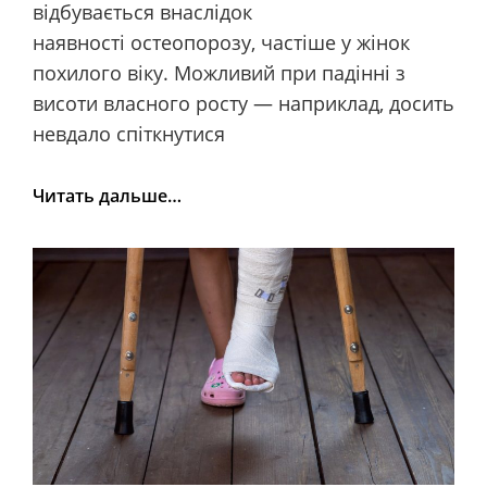
відбувається внаслідок
наявності остеопорозу, частіше у жінок
похилого віку. Можливий при падінні з
висоти власного росту — наприклад, досить
невдало спіткнутися
Перелом
Читать дальше…
шийки
стегна