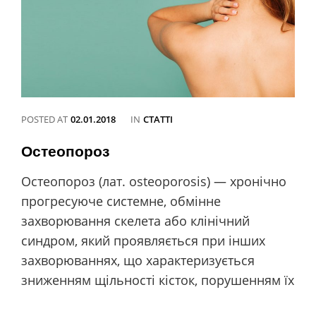
POSTED AT
02.01.2018
IN
CATEGORIES
СТАТТІ
Остеопороз
Остеопороз (лат. osteoporosis) — хронічно
прогресуюче системне, обмінне
захворювання скелета або клінічний
синдром, який проявляється при інших
захворюваннях, що характеризується
зниженням щільності кісток, порушенням їх