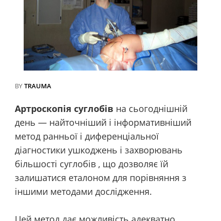
BY
TRAUMA
Артроскопія суглобів
на сьогоднішній
день — найточніший і інформативніший
метод ранньої і диференціальної
діагностики ушкоджень і захворювань
більшості суглобів , що дозволяє їй
залишатися еталоном для порівняння з
іншими методами дослідження.
Цей метод дає можливість адекватно