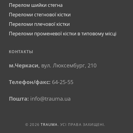
Перелом шийки стегна
Переломи стегнової кістки
Переломи плечової кістки
Переломи променевої кістки в типовому місці
КОНТАКТЫ
м.Черкаси,
вул. Люксембург, 210
Телефон/факс:
64-25-55
Пошта:
info@trauma.ua
© 2026
TRAUMA
. УСІ ПРАВА ЗАХИЩЕНІ.