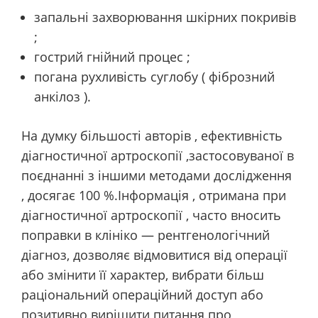
запальні захворювання шкірних покривів
;
гострий гнійний процес ;
погана рухливість суглобу ( фіброзний
анкілоз ).
На думку більшості авторів , ефективність
діагностичної артроскопії ,застосовуваної в
поєднанні з іншими методами дослідження
, досягає 100 %.Інформація , отримана при
діагностичної артроскопії , часто вносить
поправки в клініко — рентгенологічний
діагноз, дозволяє відмовитися від операції
або змінити її характер, вибрати більш
раціональний операційний доступ або
позитивно вирішити питання про