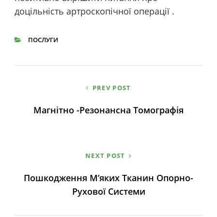
доцільність артроскопічної операції .
ПОСЛУГИ
CATEGORIES
PREV POST
Навігація
Магнітно -резонансна Томографія
записів
NEXT POST
Пошкодження М’яких Тканин Опорно-
Рухової Системи