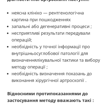
неясна клініко — рентгенологічна
картина при пошкодженнях
запальні або дегенеративні процеси ;
несприятливі результати передували
операцій;
необхідність у точної інформації про
внутрішньосуглобової патології для
визначеннялікувальної тактики та вибору
методу операції ;
необхідність визначення показань до
виконання хірургічної артроскопії .
Відносними протипоказаннями до
застосування методу вважають такі :