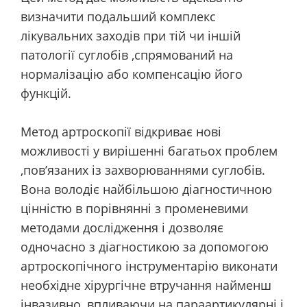
визначити подальший комплекс
лікувальних заходів при тій чи іншій
патології суглобів ,спрямований на
нормалізацію або компенсацію його
функцій.
Метод артроскопії відкриває нові
можливості у вирішенні багатьох проблем
,пов’язаних із захворюваннями суглобів.
Вона володіє найбільшою діагностичною
цінністю в порівнянні з променевими
методами дослідження і дозволяє
одночасно з діагностикою за допомогою
артроскопічного інструментарію виконати
необхідне хірургічне втручання найменш
інвазивно, впливаючи на параартикулярні і