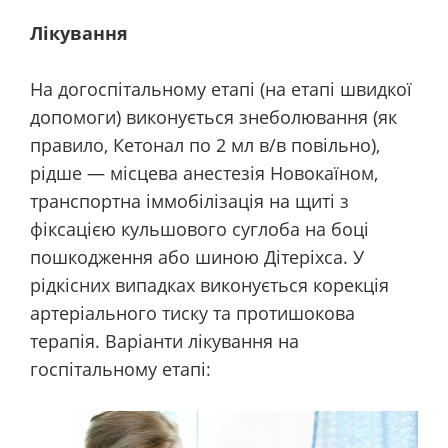
Лікування
На догоспітальному етапі (на етапі швидкої
допомоги) виконується знеболювання (як
правило, Кетонал по 2 мл в/в повільно),
рідше — місцева анестезія Новокаїном,
транспортна іммобілізація на щиті з
фіксацією кульшового суглоба на боці
пошкодження або шиною Дітеріхса. У
рідкісних випадках виконується корекція
артеріального тиску та протишокова
терапія. Варіанти лікування на
госпітальному етапі: