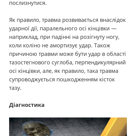
послизнутися.
Як правило, травма розвивається внаслідок
ударної дії, паралельного осі кінцівки —
наприклад, при падінні на розігнуту ногу,
коли коліно не амортизує удар. Також
причиною травми може бути удар в області
тазостегнового суглоба, перпендикулярний
осі кінцівки, але, як правило, така травма
супроводжується пошкодженням кісток
тазу.
Діагностика