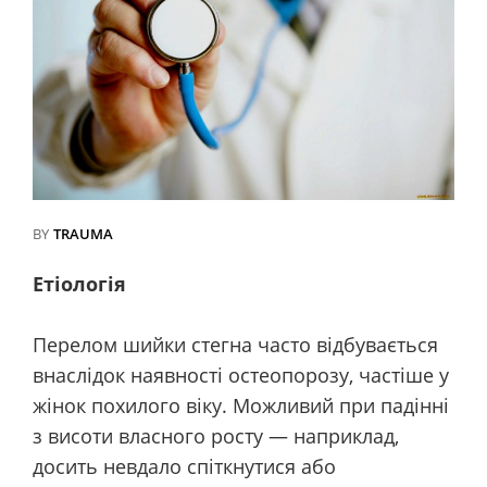
BY
TRAUMA
Етіологія
Перелом шийки стегна часто відбувається
внаслідок наявності остеопорозу, частіше у
жінок похилого віку. Можливий при падінні
з висоти власного росту — наприклад,
досить невдало спіткнутися або