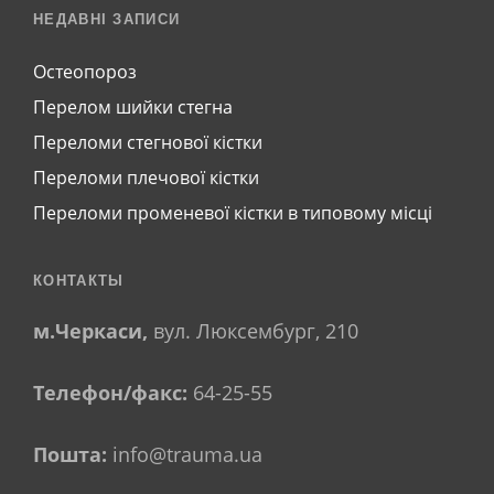
НЕДАВНІ ЗАПИСИ
Остеопороз
Перелом шийки стегна
Переломи стегнової кістки
Переломи плечової кістки
Переломи променевої кістки в типовому місці
КОНТАКТЫ
м.Черкаси,
вул. Люксембург, 210
Телефон/факс:
64-25-55
Пошта:
info@trauma.ua