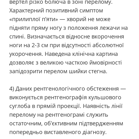
вертел різко болюча в зоні перелому.
Характерний позитивний симптом
«прилиплої п’яти» — хворий не може
підняти пряму ногу з положення лежачи на
спині. Визначається відносне вкорочення
ноги на 2-3 см при відсутності абсолютної
укорочення. Наведена клінічна картина
дозволяє з великою часткою ймовірності
запідозрити перелом шийки стегна.
4) Даних рентгенологічного обстеження —
виконується рентгенографія кульшового
суглоба в прямій проекції. Наявність лінії
перелому на рентгенограмі служить
остаточним, об’єктивним підтвердженням
попередньо виставленого діагнозу.